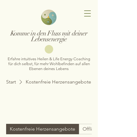
Komme in den Fluss mit deiner
Lebensenergie
Erfahre intuitives Heilen & Life Energy Coaching
für dich selbst, für mehr Wohlbefinden auf allen
Ebenen deines Lebens
Start
Kostenfreie Herzensangebote
Kostenfreie
Herzensangebote
Kostenfreie Herzensangebote
Offline & Online Angebo