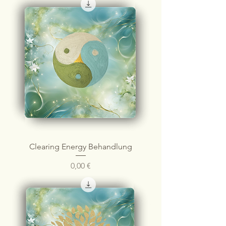
Clearing Energy Behandlung
Preis
0,00 €